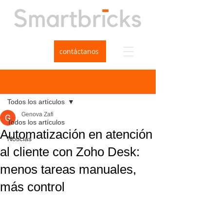
contáctanos
Entrada
Todos los artículos
Genova Zafi
Todos los artículos
Automatización en atención
Noticias
al cliente con Zoho Desk:
menos tareas manuales,
más control