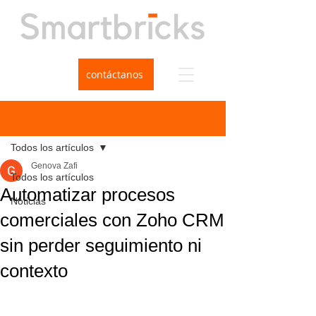
contáctanos
Entrada
Todos los artículos
Genova Zafi
Todos los artículos
Automatizar procesos
Noticias
comerciales con Zoho CRM
sin perder seguimiento ni
contexto