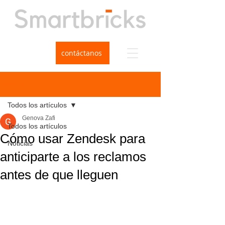
contáctanos
Entrada
Todos los artículos
Genova Zafi
Todos los artículos
Cómo usar Zendesk para
Noticias
anticiparte a los reclamos
antes de que lleguen