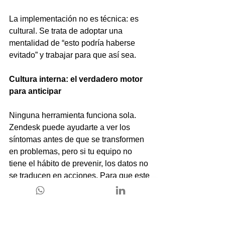
La implementación no es técnica: es 
cultural. Se trata de adoptar una 
mentalidad de “esto podría haberse 
evitado” y trabajar para que así sea.
Cultura interna: el verdadero motor 
para anticipar
Ninguna herramienta funciona sola. 
Zendesk puede ayudarte a ver los 
síntomas antes de que se transformen 
en problemas, pero si tu equipo no 
tiene el hábito de prevenir, los datos no 
se traducen en acciones. Para que este 
modelo funcione, necesitas:
Un equipo que esté entrenado 
para leer entre líneas, no solo para 