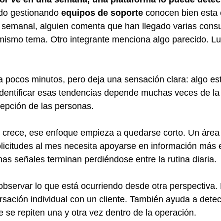
do gestionando 
equipos de soporte
 conocen bien esta 
 semanal, alguien comenta que han llegado varias consu
 mismo tema. Otro integrante menciona algo parecido. L
 pocos minutos, pero deja una sensación clara: algo est
identificar esas tendencias depende muchas veces de la
cepción de las personas.
 crece, ese enfoque empieza a quedarse corto. Un área
olicitudes al mes necesita apoyarse en información más e
has señales terminan perdiéndose entre la rutina diaria.
observar lo que está ocurriendo desde otra perspectiva. 
sación individual con un cliente. También ayuda a detec
se repiten una y otra vez dentro de la operación.