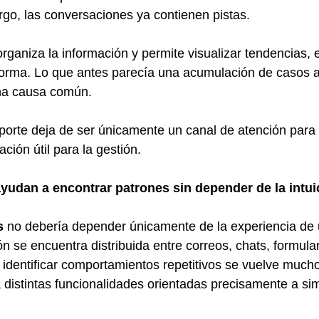
go, las conversaciones ya contienen pistas.
aniza la información y permite visualizar tendencias, e
orma. Lo que antes parecía una acumulación de casos a
na causa común.
porte deja de ser únicamente un canal de atención para 
ción útil para la gestión.
yudan a encontrar patrones sin depender de la intui
s
 no debería depender únicamente de la experiencia de 
 se encuentra distribuida entre correos, chats, formulari
 identificar comportamientos repetitivos se vuelve muc
distintas funcionalidades orientadas precisamente a simp