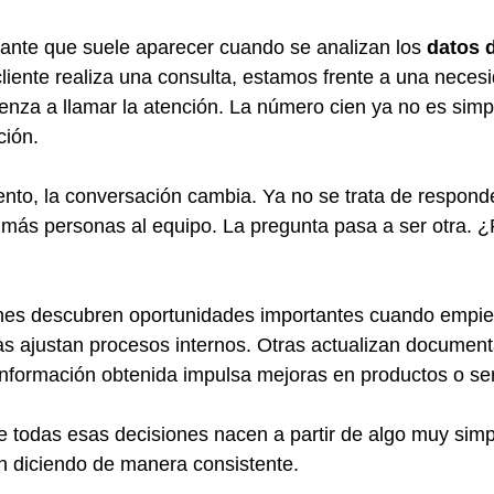
ante que suele aparecer cuando se analizan los 
datos 
liente realiza una consulta, estamos frente a una necesi
enza a llamar la atención. La número cien ya no es sim
ción.
nto, la conversación cambia. Ya no se trata de respond
más personas al equipo. La pregunta pasa a ser otra. ¿
es descubren oportunidades importantes cuando empie
as ajustan procesos internos. Otras actualizan documen
nformación obtenida impulsa mejoras en productos o ser
e todas esas decisiones nacen a partir de algo muy simp
án diciendo de manera consistente.