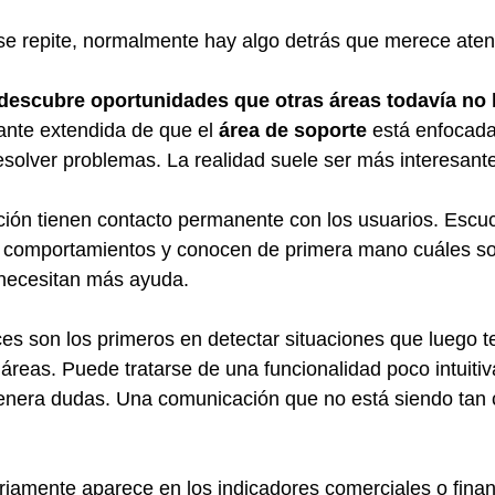
se repite, normalmente hay algo detrás que merece aten
 descubre oportunidades que otras áreas todavía no 
ante extendida de que el 
área de soporte
 está enfocada
solver problemas. La realidad suele ser más interesante
ción tienen contacto permanente con los usuarios. Escu
 comportamientos y conocen de primera mano cuáles so
necesitan más ayuda.
s son los primeros en detectar situaciones que luego t
 áreas. Puede tratarse de una funcionalidad poco intuiti
genera dudas. Una comunicación que no está siendo tan 
iamente aparece en los indicadores comerciales o finan