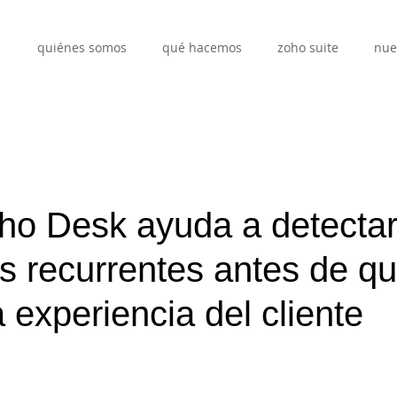
quiénes somos
qué hacemos
zoho suite
nue
o Desk ayuda a detecta
s recurrentes antes de q
a experiencia del cliente