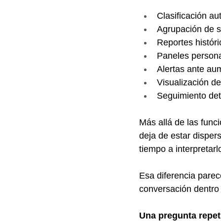
Clasificación au
Agrupación de so
Reportes histór
Paneles persona
Alertas ante au
Visualización de
Seguimiento det
Más allá de las func
deja de estar dispe
tiempo a interpretarl
Esa diferencia parec
conversación dentro
Una pregunta repet