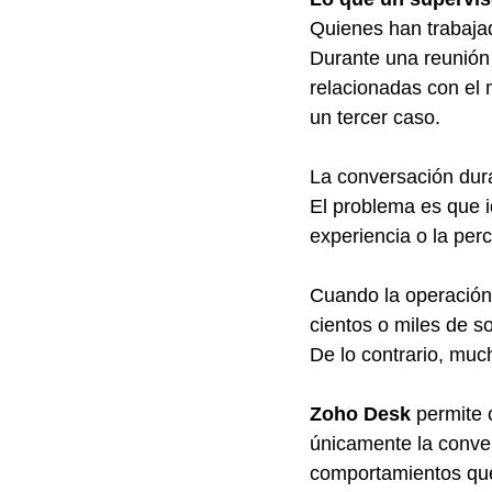
Quienes han trabaja
Durante una reunión
relacionadas con el
un tercer caso.
La conversación dura
El problema es que 
experiencia o la per
Cuando la operación
cientos o miles de s
De lo contrario, muc
Zoho Desk
 permite 
únicamente la conver
comportamientos que 