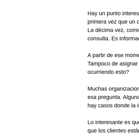
Hay un punto interes
primera vez que un c
La décima vez, comi
consulta. Es informa
A partir de ese mome
Tampoco de asignar 
ocurriendo esto?
Muchas organizacion
esa pregunta. Algun
hay casos donde la i
Lo interesante es qu
que los clientes est