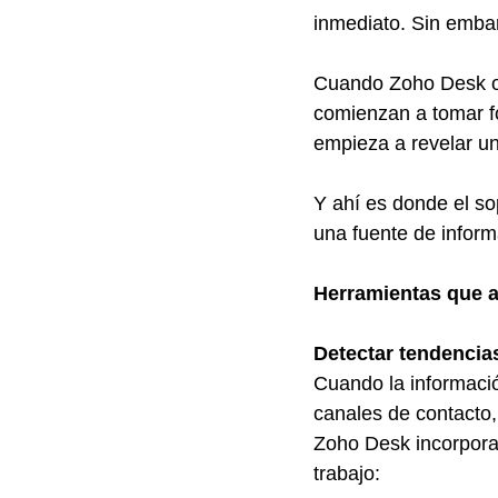
inmediato. Sin embar
Cuando Zoho Desk org
comienzan a tomar f
empieza a revelar u
Y ahí es donde el so
una fuente de informa
Herramientas que a
Detectar tendencia
Cuando la información
canales de contacto,
Zoho Desk incorpora 
trabajo: