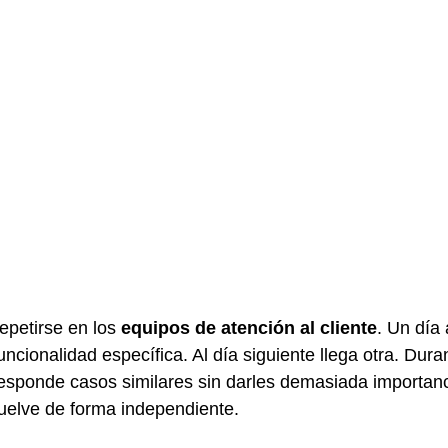
epetirse en los 
equipos de atención al cliente
. Un día
ncionalidad específica. Al día siguiente llega otra. Dura
esponde casos similares sin darles demasiada importanc
suelve de forma independiente.