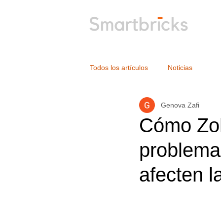
Todos los artículos
Noticias
Genova Zafi
Cómo Zoh
problema
afecten l