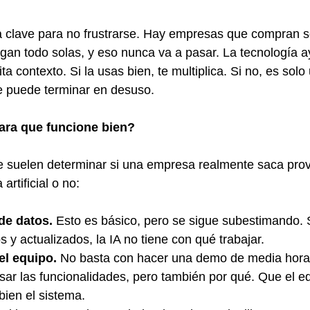
a clave para no frustrarse. Hay empresas que compran s
an todo solas, y eso nunca va a pasar. La tecnología a
ta contexto. Si la usas bien, te multiplica. Si no, es solo
 puede terminar en desuso.
ara que funcione bien?
ue suelen determinar si una empresa realmente saca pro
artificial o no:
de datos.
 Esto es básico, pero se sigue subestimando. S
s y actualizados, la IA no tiene con qué trabajar.
el equipo.
 No basta con hacer una demo de media hora
ar las funcionalidades, pero también por qué. Que el e
 bien el sistema.