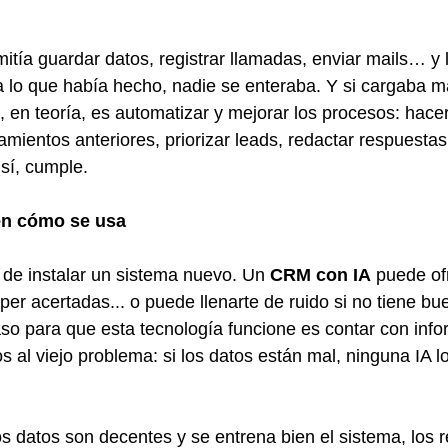
ía guardar datos, registrar llamadas, enviar mails… y li
lo que había hecho, nadie se enteraba. Y si cargaba ma
, en teoría, es automatizar y mejorar los procesos: hace
ientos anteriores, priorizar leads, redactar respuestas
sí, cumple.
 en cómo se usa
o de instalar un sistema nuevo. Un 
CRM con IA
 puede of
r acertadas... o puede llenarte de ruido si no tiene bu
aso para que esta tecnología funcione es contar con info
 al viejo problema: si los datos están mal, ninguna IA lo
s datos son decentes y se entrena bien el sistema, los r