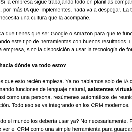
 Si la empresa sigue trabajando todo en planillas compar
, por más IA que implementes, nada va a despegar. La t
necesita una cultura que la acompañe.
fica que tienes que ser Google o Amazon para que te fun
do este tipo de herramientas con buenos resultados. L
 empresa, sino la disposición a usar la tecnología de fo
¿hacia dónde va todo esto?
s que esto recién empieza. Ya no hablamos solo de IA q
ando funciones de lenguaje natural, 
asistentes virtua
asi como una persona, resúmenes automáticos de reunion
ción. Todo eso se va integrando en los CRM modernos.
odo el mundo los debería usar ya? No necesariamente. P
 ver el CRM como una simple herramienta para guardar 