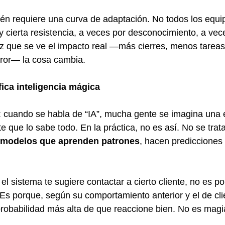
én requiere una curva de adaptación. No todos los equip
ay cierta resistencia, a veces por desconocimiento, a vec
 que se ve el impacto real —más cierres, menos tareas 
ror— la cosa cambia.
ica inteligencia mágica
: cuando se habla de “IA”, mucha gente se imagina una 
te que lo sabe todo. En la práctica, no es así. No se tra
modelos que aprenden patrones
, hacen predicciones
 el sistema te sugiere contactar a cierto cliente, no es po
Es porque, según su comportamiento anterior y el de cli
robabilidad más alta de que reaccione bien. No es magi