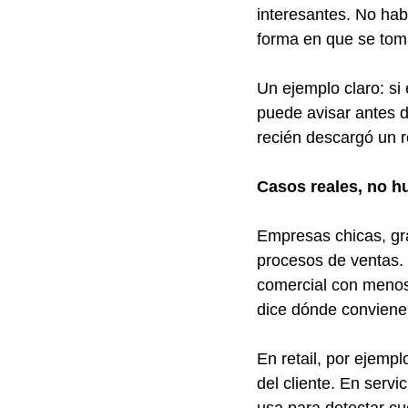
interesantes. No hab
forma en que se tom
Un ejemplo claro: si
puede avisar antes d
recién descargó un re
Casos reales, no 
Empresas chicas, gra
procesos de ventas.
comercial con menos
dice dónde conviene
En retail, por ejempl
del cliente. En serv