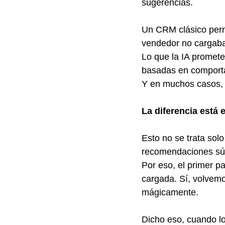
sugerencias.
Un CRM clásico permit
vendedor no cargaba 
Lo que la IA promete
basadas en comportam
Y en muchos casos, 
La diferencia está
Esto no se trata sol
recomendaciones súpe
Por eso, el primer p
cargada. Sí, volvemos
mágicamente.
Dicho eso, cuando lo