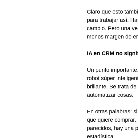
Claro que esto tambi
para trabajar así. H
cambio. Pero una vez
menos margen de er
IA en CRM no signif
Un punto importante
robot súper inteligen
brillante. Se trata de 
automatizar cosas.
En otras palabras: si
que quiere comprar. 
parecidos, hay una p
estadística.