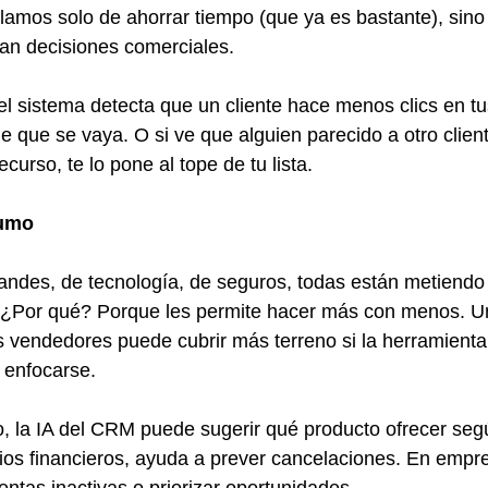
lamos solo de ahorrar tiempo (que ya es bastante), sino
an decisiones comerciales.
 el sistema detecta que un cliente hace menos clics en t
e que se vaya. O si ve que alguien parecido a otro client
curso, te lo pone al tope de tu lista.
humo
ndes, de tecnología, de seguros, todas están metiendo 
 ¿Por qué? Porque les permite hacer más con menos. U
 vendedores puede cubrir más terreno si la herramienta
 enfocarse.
o, la IA del CRM puede sugerir qué producto ofrecer según
icios financieros, ayuda a prever cancelaciones. En empr