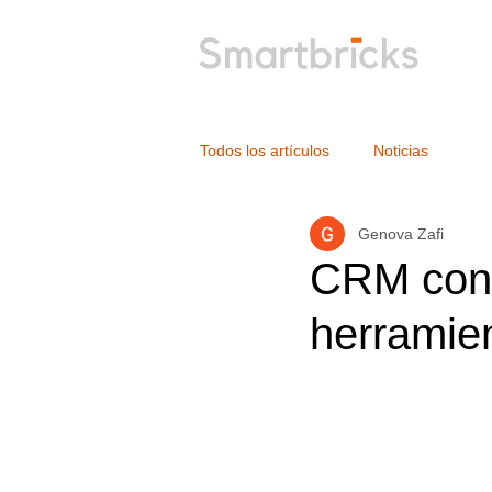
Todos los artículos
Noticias
Genova Zafi
CRM con I
herramie