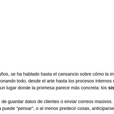
años, se ha hablado hasta el cansancio sobre cómo la int
ucionando todo, desde el arte hasta los procesos internos 
un lugar donde la promesa parece más concreta: los 
si
 de guardar datos de clientes o enviar correos masivos
 puede “pensar”, o al menos predecir cosas, anticiparse