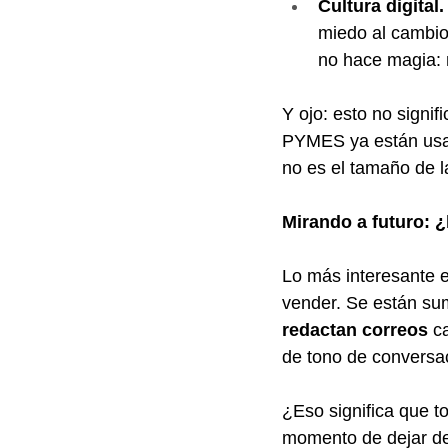
Cultura digital.
miedo al cambio
no hace magia: 
Y ojo: esto no signi
PYMES ya están usan
no es el tamaño de la
Mirando a futuro: 
Lo más interesante e
vender. Se están sum
redactan correos
 c
de tono de conversa
¿Eso significa que t
momento de dejar de