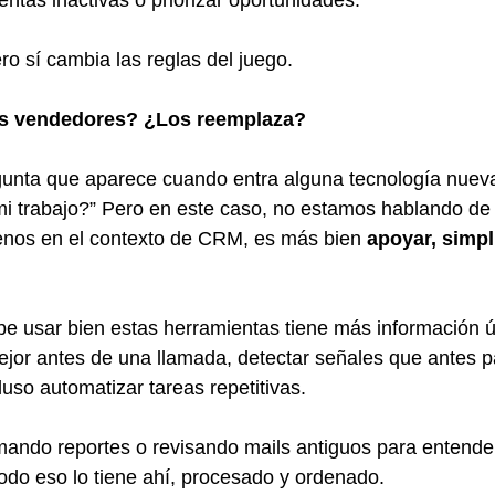
entas inactivas o priorizar oportunidades.
ro sí cambia las reglas del juego.
os vendedores? ¿Los reemplaza?
egunta que aparece cuando entra alguna tecnología nuev
mi trabajo?” Pero en este caso, no estamos hablando de
enos en el contexto de CRM, es más bien 
apoyar, simpli
 usar bien estas herramientas tiene más información úti
jor antes de una llamada, detectar señales que antes 
luso automatizar tareas repetitivas.
mando reportes o revisando mails antiguos para entende
odo eso lo tiene ahí, procesado y ordenado.