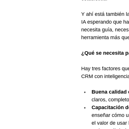
Y ahí está también l
IA esperando que hag
necesita guía, necesi
herramienta más que
¿Qué se necesita p
Hay tres factores q
CRM con inteligencia 
Buena calidad 
claros, completo
Capacitación d
enseñar cómo us
el valor de usar