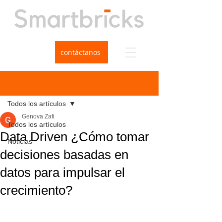
contáctanos
Entrada
Todos los artículos
Genova Zafi
Todos los artículos
Data Driven ¿Cómo tomar
Noticias
decisiones basadas en
datos para impulsar el
crecimiento?