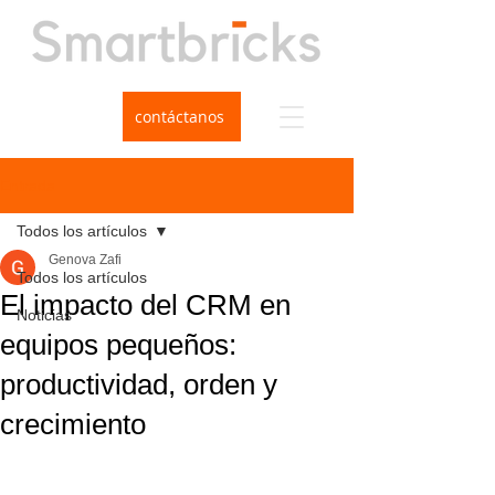
contáctanos
Entrada
Todos los artículos
Genova Zafi
Todos los artículos
El impacto del CRM en
Noticias
equipos pequeños:
productividad, orden y
crecimiento