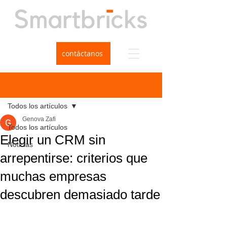
contáctanos
Entrada
Todos los artículos
Genova Zafi
Todos los artículos
Elegir un CRM sin
Noticias
arrepentirse: criterios que
muchas empresas
descubren demasiado tarde