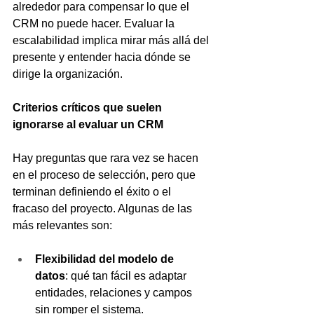
alrededor para compensar lo que el 
CRM no puede hacer. Evaluar la 
escalabilidad implica mirar más allá del 
presente y entender hacia dónde se 
dirige la organización.
Criterios críticos que suelen 
ignorarse al evaluar un CRM
Hay preguntas que rara vez se hacen 
en el proceso de selección, pero que 
terminan definiendo el éxito o el 
fracaso del proyecto. Algunas de las 
más relevantes son:
Flexibilidad del modelo de 
datos
: qué tan fácil es adaptar 
entidades, relaciones y campos 
sin romper el sistema.