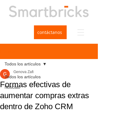
contáctanos
Entrada
Todos los artículos
Genova Zafi
Todos los artículos
Formas efectivas de
Noticias
aumentar compras extras
dentro de Zoho CRM