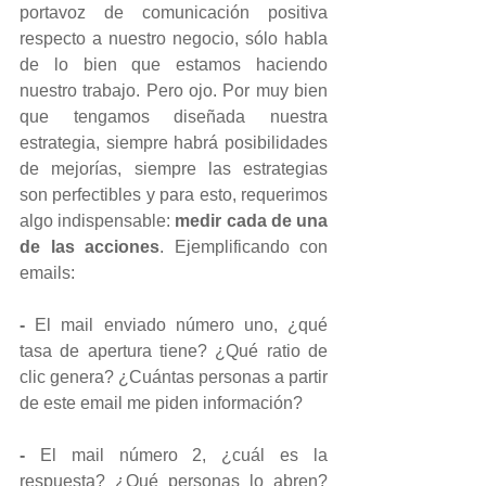
portavoz de comunicación positiva 
respecto a nuestro negocio, sólo habla 
de lo bien que estamos haciendo 
nuestro trabajo. Pero ojo. Por muy bien 
que tengamos diseñada nuestra 
estrategia, siempre habrá posibilidades 
de mejorías, siempre las estrategias 
son perfectibles y para esto, requerimos 
algo indispensable: 
medir cada de una 
de las acciones
. Ejemplificando con 
emails: 
-
 El mail enviado número uno, ¿qué 
tasa de apertura tiene? ¿Qué ratio de 
clic genera? ¿Cuántas personas a partir 
de este email me piden información?
-
 El mail número 2, ¿cuál es la 
respuesta? ¿Qué personas lo abren? 