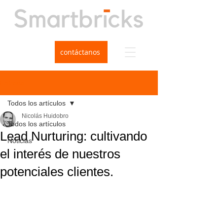
contáctanos
Entrada
Todos los artículos
Nicolás Huidobro
Todos los artículos
Lead Nurturing: cultivando
Noticias
el interés de nuestros
potenciales clientes.