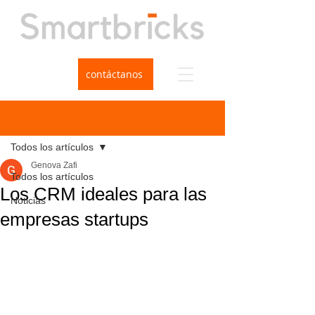
contáctanos
Entrada
Todos los artículos
Genova Zafi
Todos los artículos
Los CRM ideales para las
Noticias
empresas startups