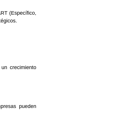
RT (Específico, 
tégicos. 
un crecimiento 
mpresas pueden 