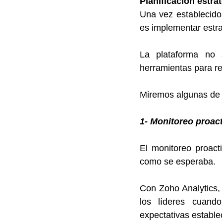
Planificación estr
Una vez establecidos
es implementar estra
La plataforma no so
herramientas para re
Miremos algunas de 
1- Monitoreo proac
El monitoreo proact
como se esperaba. 
Con Zoho Analytics, 
los líderes cuand
expectativas estable