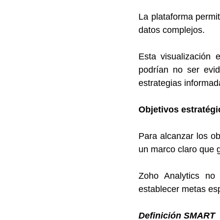
La plataforma permite
datos complejos. 
Esta visualización 
podrían no ser evid
estrategias informad
Objetivos estratég
Para alcanzar los ob
un marco claro que g
Zoho Analytics no 
establecer metas esp
Definición SMART