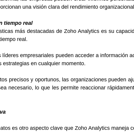
porcionan una visión clara del rendimiento organizacional
n tiempo real
ísticas más destacadas de Zoho Analytics es su capacid
tiempo real. 
os líderes empresariales pueden acceder a información ac
s estrategias en cualquier momento. 
tos precisos y oportunos, las organizaciones pueden aju
sea necesario, lo que les permite reaccionar rápidamen
iva
datos es otro aspecto clave que Zoho Analytics maneja c