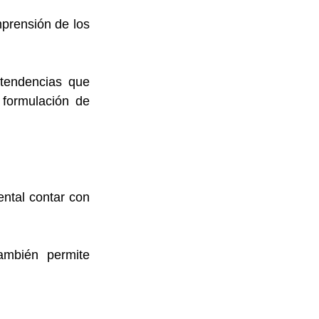
mprensión de los 
tendencias que 
formulación de 
ntal contar con 
ambién permite 