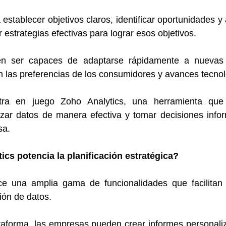
 establecer objetivos claros, identificar oportunidades y
r estrategias efectivas para lograr esos objetivos.
n ser capaces de adaptarse rápidamente a nuevas t
 las preferencias de los consumidores y avances tecnol
ra en juego Zoho Analytics, una herramienta que 
izar datos de manera efectiva y tomar decisiones info
sa.
cs potencia la planificación estratégica?
ce una amplia gama de funcionalidades que facilitan la
ción de datos. 
ataforma, las empresas pueden crear informes personali