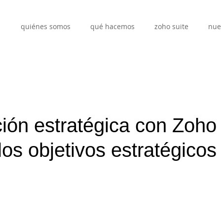
quiénes somos
qué hacemos
zoho suite
nue
ción estratégica con Zoho
los objetivos estratégicos