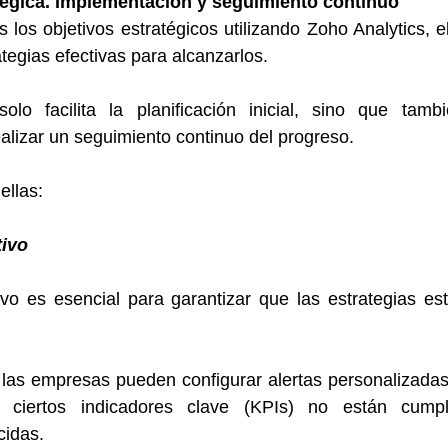
atégica. Implementación y seguimiento continuo
 los objetivos estratégicos utilizando Zoho Analytics, el
tegias efectivas para alcanzarlos. 
lo facilita la planificación inicial, sino que tambi
alizar un seguimiento continuo del progreso.
ellas:
tivo
ivo es esencial para garantizar que las estrategias es
las empresas pueden configurar alertas personalizadas 
o ciertos indicadores clave (KPIs) no están cumpl
cidas. 