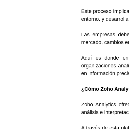
Este proceso implica
entorno, y desarrolla
Las empresas debe
mercado, cambios en
Aquí es donde ent
organizaciones anal
en información preci
¿Cómo Zoho Analyti
Zoho Analytics ofre
análisis e interpreta
A través de esta pl