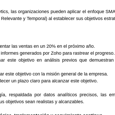
lytics, las organizaciones pueden aplicar el enfoque SMA
 Relevante y Temporal) al establecer sus objetivos estra
entar las ventas en un 20% en el próximo año.
r informes generados por Zoho para rastrear el progreso.
ar este objetivo en análisis previos que demuestran 
ar este objetivo con la misión general de la empresa.
ecer un plazo claro para alcanzar este objetivo.
ía, respaldada por datos analíticos precisos, las e
s objetivos sean realistas y alcanzables.