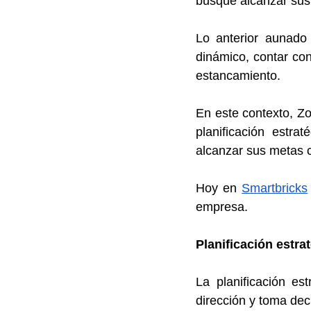
busque alcanzar sus 
Lo anterior aunado
dinámico, contar con
estancamiento. 
En este contexto, Zo
planificación estra
alcanzar sus metas c
Hoy en 
Smartbricks
empresa.
Planificación estra
La planificación es
dirección y toma dec