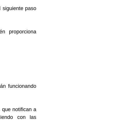
 siguiente paso 
én proporciona 
tán funcionando 
que notifican a 
iendo con las 