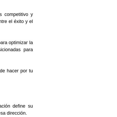
 competitivo y 
e el éxito y el 
ra optimizar la 
icionadas para 
e hacer por tu 
ción define su 
sa dirección. 