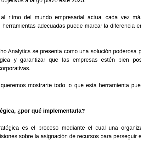
objetivos a largo plazo este 2025. 
 al ritmo del mundo empresarial actual cada vez más
 herramientas adecuadas puede marcar la diferencia entr
ho Analytics se presenta como una solución poderosa pa
tégica y garantizar que las empresas estén bien pos
orporativas.
 queremos mostrarte todo lo que esta herramienta pued
tégica, ¿por qué implementarla?
tratégica es el proceso mediante el cual una organiza
isiones sobre la asignación de recursos para perseguir e