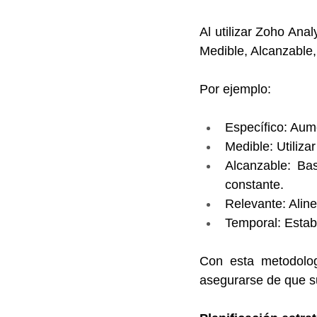
Al utilizar Zoho Ana
Medible, Alcanzable,
Por ejemplo:
Específico: Aum
Medible: Utiliza
Alcanzable: Bas
constante.
Relevante: Aline
Temporal: Establ
Con esta metodolog
asegurarse de que su