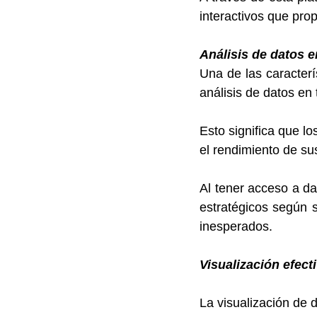
interactivos que pro
Análisis de datos e
Una de las caracter
análisis de datos en 
Esto significa que l
el rendimiento de su
Al tener acceso a da
estratégicos según 
inesperados.
Visualización efect
La visualización de 