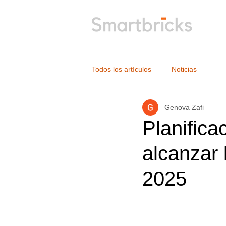
Todos los artículos
Noticias
Genova Zafi
Planifica
alcanzar 
2025