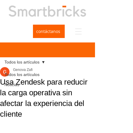
contáctanos
Entrada
Todos los artículos
Genova Zafi
Todos los artículos
Usa Zendesk para reducir
Noticias
la carga operativa sin
afectar la experiencia del
cliente