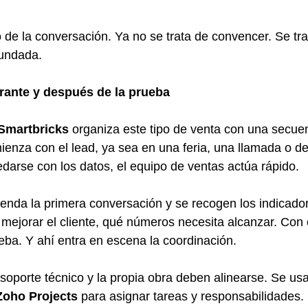
 de la conversación. Ya no se trata de convencer. Se tra
fundada.
rante y después de la prueba
Smartbricks
 organiza este tipo de venta con una secuen
ienza con el lead, ya sea en una feria, una llamada o des
darse con los datos, el equipo de ventas actúa rápido.
genda la primera conversación y se recogen los indicado
mejorar el cliente, qué números necesita alcanzar. Con 
ueba. Y ahí entra en escena la coordinación.
 soporte técnico y la propia obra deben alinearse. Se us
Zoho Projects
 para asignar tareas y responsabilidades. E