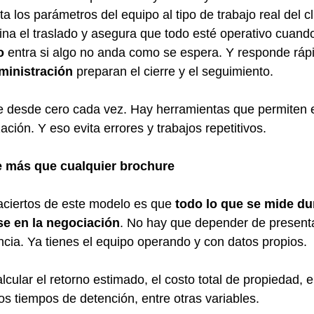
ta los parámetros del equipo al tipo de trabajo real del cl
ina el traslado y asegura que todo esté operativo cuando
o
 entra si algo no anda como se espera. Y responde ráp
ministración
 preparan el cierre y el seguimiento.
e desde cero cada vez. Hay herramientas que permiten e
ación. Y eso evita errores y trabajos repetitivos.
e más que cualquier brochure
aciertos de este modelo es que 
todo lo que se mide dur
e en la negociación
. No hay que depender de presenta
cia. Ya tienes el equipo operando y con datos propios.
cular el retorno estimado, el costo total de propiedad, 
os tiempos de detención, entre otras variables.