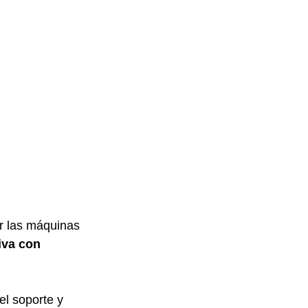
r las máquinas 
iva con 
l soporte y 