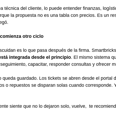
ea técnica del cliente, lo puede entender finanzas, logísti
rque la propuesta no es una tabla con precios. Es un re
regó.
 comienza otro ciclo
uidan es lo que pasa después de la firma. Smartbricks 
stá integrada desde el principio
. El mismo sistema q
 seguimiento, capacitar, responder consultas y ofrecer m
po queda guardado. Los tickets se abren desde el portal de
os o repuestos se disparan solas cuando corresponde. Y
ente siente que no lo dejaron solo, vuelve,  te recomiend
.