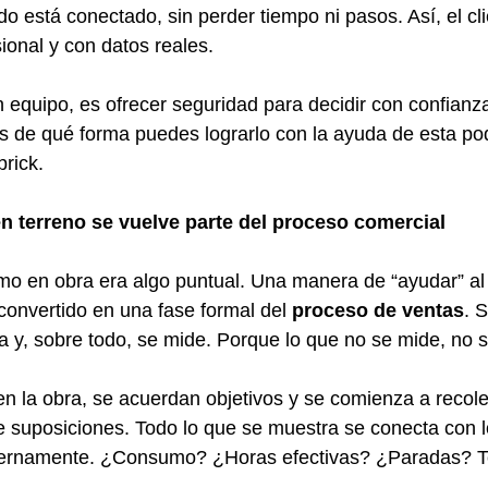
do está conectado, sin perder tiempo ni pasos. Así, el cl
ional y con datos reales.
 equipo, es ofrecer seguridad para decidir con confianza
os de qué forma puedes lograrlo con la ayuda de esta po
rick.
n terreno se vuelve parte del proceso comercial
o en obra era algo puntual. Una manera de “ayudar” al 
convertido en una fase formal del 
proceso de ventas
. 
ca y, sobre todo, se mide. Porque lo que no se mide, no s
 en la obra, se acuerdan objetivos y se comienza a recole
 suposiciones. Todo lo que se muestra se conecta con lo
 internamente. ¿Consumo? ¿Horas efectivas? ¿Paradas? T