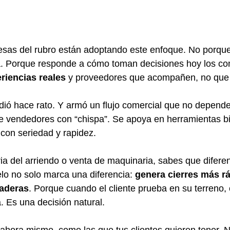
as del rubro están adoptando este enfoque. No porqu
a. Porque responde a cómo toman decisiones hoy los co
riencias reales
 y proveedores que acompañen, no que
ndió hace rato. Y armó un flujo comercial que no depende
de vendedores con “chispa”. Se apoya en herramientas b
con seriedad y rapidez.
ria del arriendo o venta de maquinaria, sabes que diferen
elo no solo marca una diferencia: 
genera cierres más rá
raderas
. Porque cuando el cliente prueba en su terreno, e
. Es una decisión natural.