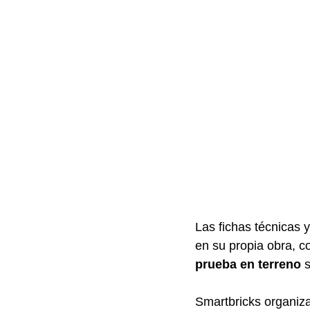
Las fichas técnicas 
en su propia obra, c
prueba en terreno
 
Smartbricks organiza