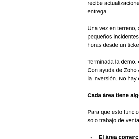
recibe actualizacion
entrega.
Una vez en terreno, 
pequeños incidentes
horas desde un ticke
Terminada la demo, e
Con ayuda de Zoho An
la inversión. No ha
Cada área tiene alg
Para que esto funci
solo trabajo de vent
El área comerc