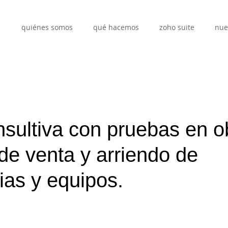
quiénes somos
qué hacemos
zoho suite
nue
sultiva con pruebas en o
 de venta y arriendo de
ias y equipos.