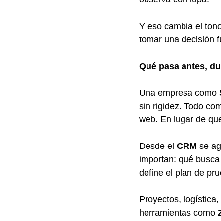
Y eso cambia el tono
tomar una decisión 
Qué pasa antes, du
Una empresa como 
sin rigidez. Todo com
web. En lugar de que
Desde el 
CRM
 se a
importan: qué busca 
define el plan de pr
Proyectos, logística,
herramientas como 