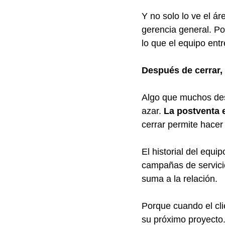
Y no solo lo ve el ár
gerencia general. Po
lo que el equipo ent
Después de cerrar,
Algo que muchos desc
azar. 
La postventa e
cerrar permite hacer
El historial del equi
campañas de servici
suma a la relación.
Porque cuando el cli
su próximo proyecto