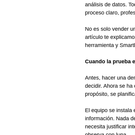
análisis de datos. To
proceso claro, profes
No es solo vender un
artículo te explicam
herramienta y Smartb
Cuando la prueba e
Antes, hacer una dem
decidir. Ahora se ha 
propósito, se planifi
El equipo se instala
información. Nada de
necesita justificar
observa con lupa.