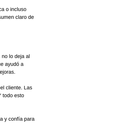
ca o incluso 
sumen claro de 
no lo deja al 
ue ayudó a 
ejoras.
l cliente. Las 
 todo esto 
a y confía para 