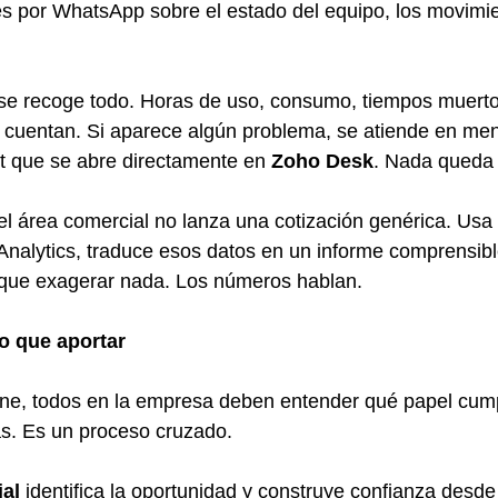
es por WhatsApp sobre el estado del equipo, los movimie
se recoge todo. Horas de uso, consumo, tiempos muertos
 cuentan. Si aparece algún problema, se atiende en me
t que se abre directamente en 
Zoho Desk
. Nada queda s
l área comercial no lanza una cotización genérica. Usa l
alytics, traduce esos datos en un informe comprensible 
y que exagerar nada. Los números hablan.
o que aportar
one, todos en la empresa deben entender qué papel cum
as. Es un proceso cruzado.
ial
 identifica la oportunidad y construye confianza desde e