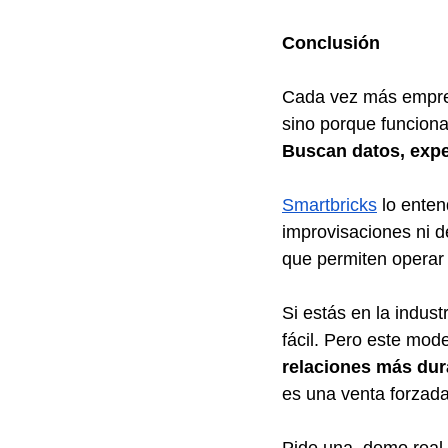
Conclusión
Cada vez más empres
sino porque funcion
Buscan datos, expe
Smartbricks
 lo ente
improvisaciones ni 
que permiten operar 
Si estás en la indust
fácil. Pero este mod
relaciones más du
es una venta forzada