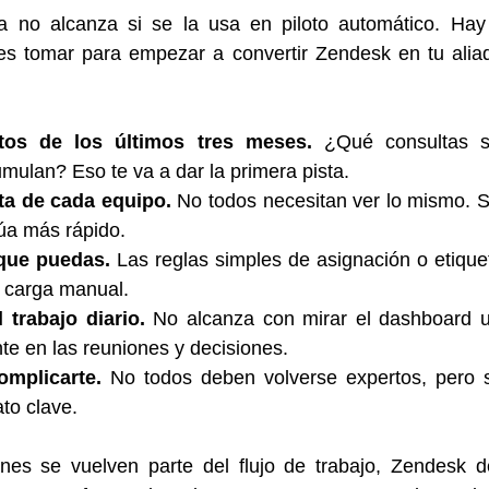
a no alcanza si se la usa en piloto automático. Hay
s tomar para empezar a convertir Zendesk en tu aliad
tos de los últimos tres meses.
 ¿Qué consultas so
ulan? Eso te va a dar la primera pista.
sta de cada equipo.
 No todos necesitan ver lo mismo. Si
túa más rápido.
que puedas.
 Las reglas simples de asignación o etique
a carga manual.
 trabajo diario.
 No alcanza con mirar el dashboard u
te en las reuniones y decisiones.
omplicarte.
 No todos deben volverse expertos, pero s
ato clave.
es se vuelven parte del flujo de trabajo, Zendesk de