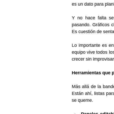
es un dato para plani
Y no hace falta se
pasando. Gráficos cl
Es cuestión de senta
Lo importante es en
equipo vive todos lo
crecer sin improvisar
Herramientas que p
Más allá de la band
Están ahí, listas pa
se queme.