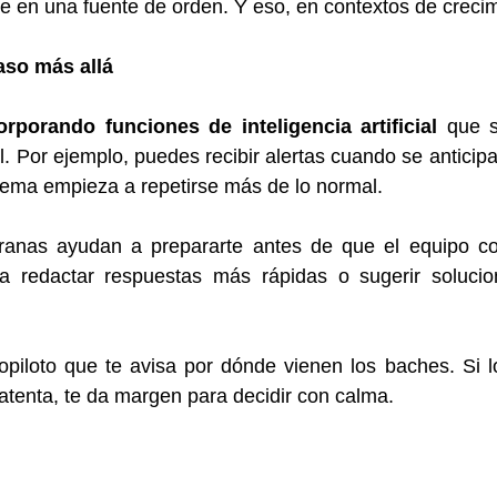
te en una fuente de orden. Y eso, en contextos de crecim
aso más allá
rporando funciones de inteligencia artificial
 que s
il. Por ejemplo, puedes recibir alertas cuando se anticip
tema empieza a repetirse más de lo normal.
ranas ayudan a prepararte antes de que el equipo co
 redactar respuestas más rápidas o sugerir solucion
piloto que te avisa por dónde vienen los baches. Si l
tenta, te da margen para decidir con calma.