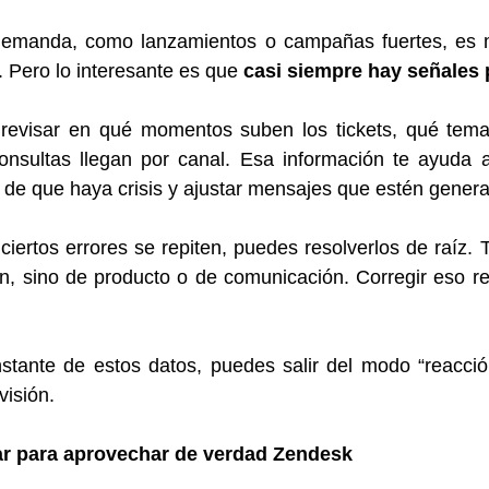
emanda, como lanzamientos o campañas fuertes, es mu
 Pero lo interesante es que 
casi siempre hay señales 
 revisar en qué momentos suben los tickets, qué tem
onsultas llegan por canal. Esa información te ayuda a 
s de que haya crisis y ajustar mensajes que estén gener
iertos errores se repiten, puedes resolverlos de raíz. T
, sino de producto o de comunicación. Corregir eso red
stante de estos datos, puedes salir del modo “reacció
visión.
ar para aprovechar de verdad Zendesk