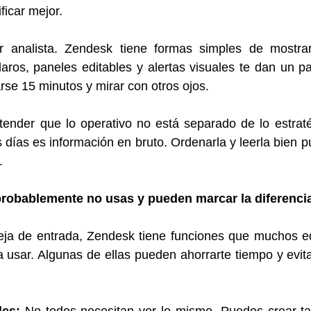
ficar mejor.
r analista. Zendesk tiene formas simples de mostrar
aros, paneles editables y alertas visuales te dan un pan
rse 15 minutos y mirar con otros ojos.
tender que lo operativo no está separado de lo estraté
s días es información en bruto. Ordenarla y leerla bien p
.
robablemente no usas y pueden marcar la diferenci
eja de entrada, Zendesk tiene funciones que muchos equ
ra usar. Algunas de ellas pueden ahorrarte tiempo y evita