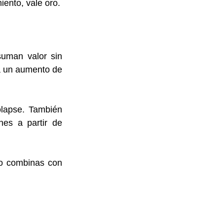
iento, vale oro.
uman valor sin 
a un aumento de 
lapse. También 
es a partir de 
o combinas con 