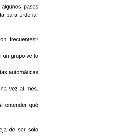
 algunos pasos 
a para ordenar 
n frecuentes? 
 un grupo ve lo 
tas automáticas 
na vez al mes. 
í entender qué 
ja de ser solo 