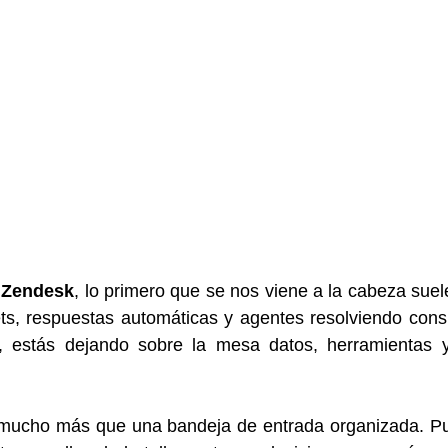
 
Zendesk
, lo primero que se nos viene a la cabeza suele
s, respuestas automáticas y agentes resolviendo consul
, estás dejando sobre la mesa datos, herramientas y
mucho más que una bandeja de entrada organizada. Pu