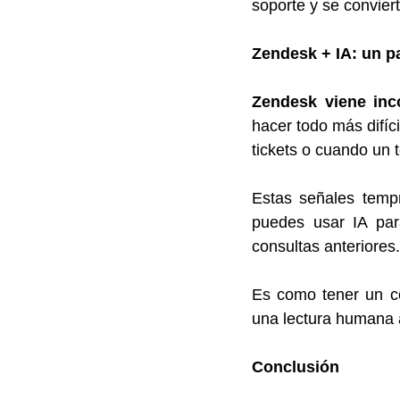
soporte y se convier
Zendesk + IA: un p
Zendesk viene inco
hacer todo más difíc
tickets o cuando un 
Estas señales temp
puedes usar IA para
consultas anteriores.
Es como tener un co
una lectura humana a
Conclusión