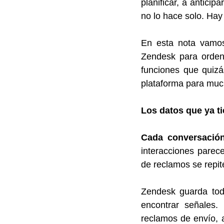
planificar, a anticip
no lo hace solo. Hay
En esta nota vamos
Zendesk para ordena
funciones que quizá
plataforma para muc
Los datos que ya t
Cada conversación
interacciones parece
de reclamos se repi
Zendesk guarda tod
encontrar señales.
reclamos de envío, a