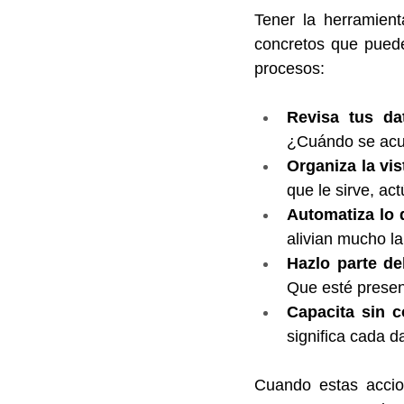
Tener la herramient
concretos que puede
procesos:
Revisa tus da
¿Cuándo se acum
Organiza la vi
que le sirve, ac
Automatiza lo 
alivian mucho l
Hazlo parte del
Que esté presen
Capacita sin c
significa cada d
Cuando estas accion