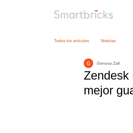
Todos los artículos
Noticias
Genova Zafi
Zendesk m
mejor gua