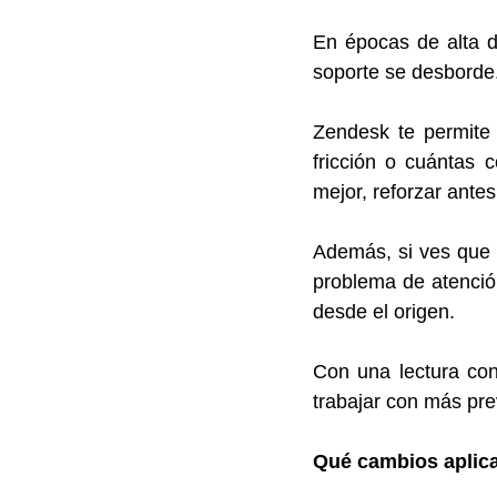
En épocas de alta d
soporte se desborde.
Zendesk te permite
fricción o cuántas c
mejor, reforzar ante
Además, si ves que c
problema de atención
desde el origen.
Con una lectura con
trabajar con más pre
Qué cambios aplic