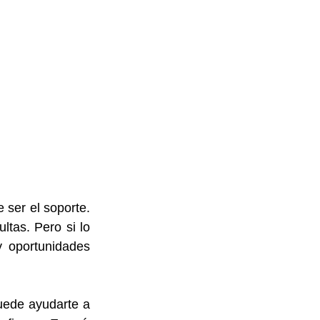
 ser el soporte. 
tas. Pero si lo 
 oportunidades 
ede ayudarte a 