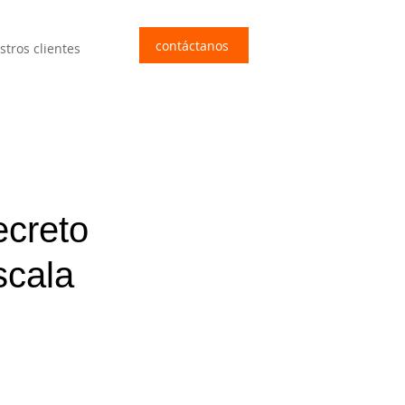
contáctanos
stros clientes
ecreto
scala