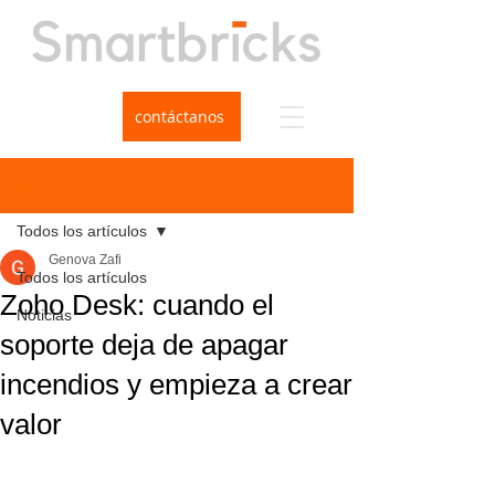
contáctanos
Entrada
Todos los artículos
Genova Zafi
Todos los artículos
Zoho Desk: cuando el
Noticias
soporte deja de apagar
incendios y empieza a crear
valor