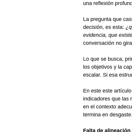
una reflexión profun
La pregunta que casi
decisión, es esta: 
¿q
evidencia, que exist
conversación no gira
Lo que se busca, pri
los objetivos y la ca
escalar. Si esa estr
En este este artícul
indicadores que las r
en el contexto adec
termina en desgaste
Falta de alineación