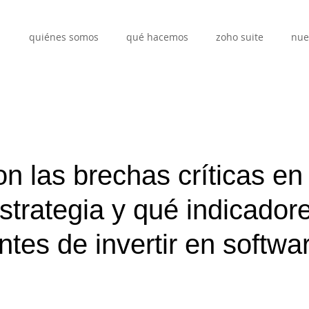
quiénes somos
qué hacemos
zoho suite
nue
n las brechas críticas en
strategia y qué indicadore
ntes de invertir en softwa