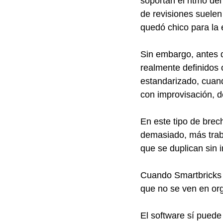
soportan el ritmo del
de revisiones suelen
quedó chico para la 
Sin embargo, antes de
realmente definidos 
estandarizado, cuand
con improvisación, d
En este tipo de brec
demasiado, más trab
que se duplican sin i
Cuando Smartbricks 
que no se ven en org
El software sí puede