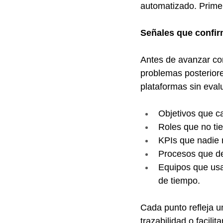
automatizado. Primer
Señales que confirm
Antes de avanzar co
problemas posteriore
plataformas sin eval
Objetivos que ca
Roles que no tie
KPIs que nadie r
Procesos que de
Equipos que usan
de tiempo.
Cada punto refleja u
trazabilidad o facili