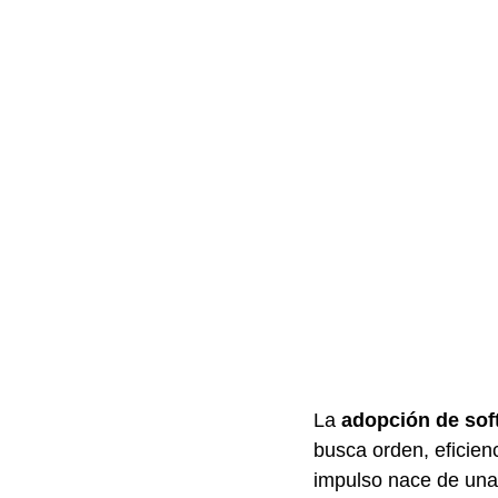
La 
adopción de sof
busca orden, eficien
impulso nace de una 