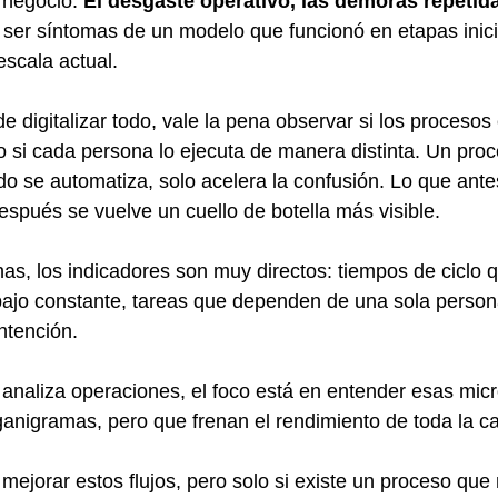
 negocio. 
El desgaste operativo, las demoras repetid
 ser síntomas de un modelo que funcionó en etapas inici
escala actual.
 digitalizar todo, vale la pena observar si los procesos
o si cada persona lo ejecuta de manera distinta. Un pro
o se automatiza, solo acelera la confusión. Lo que antes
espués se vuelve un cuello de botella más visible.
has, los indicadores son muy directos: tiempos de ciclo 
ajo constante, tareas que dependen de una sola persona
ntención.
analiza operaciones, el foco está en entender esas mic
anigramas, pero que frenan el rendimiento de toda la c
 mejorar estos flujos, pero solo si existe un proceso que