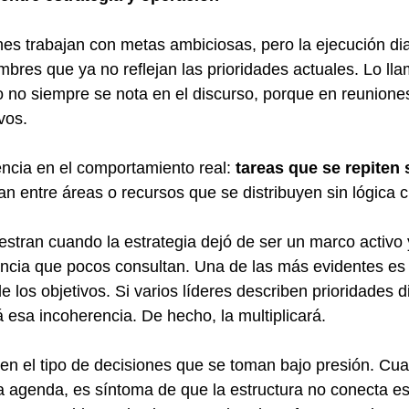
s trabajan con metas ambiciosas, pero la ejecución dia
bres que ya no reflejan las prioridades actuales. Lo lla
 no siempre se nota en el discurso, porque en reunione
vos.
ncia en el comportamiento real: 
tareas que se repiten 
n entre áreas o recursos que se distribuyen sin lógica c
tran cuando la estrategia dejó de ser un marco activo 
cia que pocos consultan. Una de las más evidentes es 
e los objetivos. Si varios líderes describen prioridades di
á esa incoherencia. De hecho, la multiplicará.
n el tipo de decisiones que se toman bajo presión. Cua
 agenda, es síntoma de que la estructura no conecta es