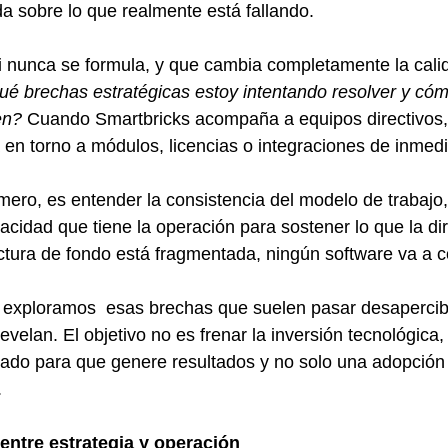
da sobre lo que realmente está fallando.
 nunca se formula, y que cambia completamente la calid
ué brechas estratégicas estoy intentando resolver y cóm
en? 
Cuando Smartbricks acompaña a equipos directivos, 
 en torno a módulos, licencias o integraciones de inmedi
mero, es entender la consistencia del modelo de trabajo, 
pacidad que tiene la operación para sostener lo que la di
uctura de fondo está fragmentada, ningún software va a 
o exploramos  esas brechas que suelen pasar desapercibi
evelan. El objetivo no es frenar la inversión tecnológica,
uado para que genere resultados y no solo una adopción
.
 entre estrategia y operación