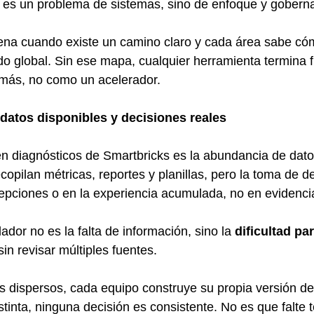
o es un problema de sistemas, sino de enfoque y gobern
pena cuando existe un camino claro y cada área sabe cóm
ado global. Sin ese mapa, cualquier herramienta termina
 más, no como un acelerador.
datos disponibles y decisiones reales
n diagnósticos de Smartbricks es la abundancia de dato
copilan métricas, reportes y planillas, pero la toma de d
pciones o en la experiencia acumulada, no en evidenci
dor no es la falta de información, sino la 
dificultad pa
sin revisar múltiples fuentes.
 dispersos, cada equipo construye su propia versión de 
stinta, ninguna decisión es consistente. No es que falte t