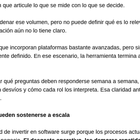
n que articule lo que se mide con lo que se decide.
denar ese volumen, pero no puede definir qué es lo rele
ación aún no lo tiene claro.
que incorporan plataformas bastante avanzadas, pero si
nte definido. En ese escenario, la herramienta termina
icar qué preguntas deben responderse semana a semana,
n desvíos y cómo cada rol los interpreta. Esa claridad an
.
ueden sostenerse a escala
d de invertir en software surge porque los procesos actu