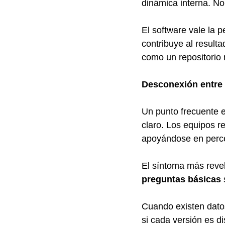
dinámica interna. N
El software vale la 
contribuye al result
como un repositorio
Desconexión entre 
Un punto frecuente e
claro. Los equipos re
apoyándose en perce
El síntoma más revela
preguntas básicas
 
Cuando existen datos
si cada versión es di