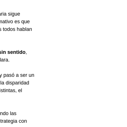
ria sigue 
mativo es que 
s todos hablan 
sin sentido
, 
lara.
y pasó a ser un 
la disparidad 
stintas, el 
ndo las 
trategia con 