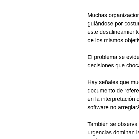
Muchas organizacione
guiándose por costum
este desalineamiento
de los mismos objeti
El problema se evide
decisiones que choca
Hay señales que mues
documento de referen
en la interpretación d
software no arreglar
También se observa e
urgencias dominan la