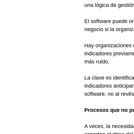
una lógica de gestió
El software puede or
negocio si la organiz
Hay organizaciones 
indicadores previame
más ruido.
La clave es identif
indicadores anticipa
software, no al revés
Procesos que no p
A veces, la necesida