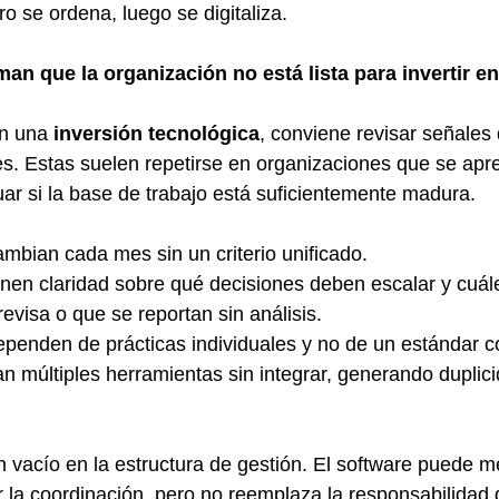
o se ordena, luego se digitaliza.
an que la organización no está lista para invertir e
n una 
inversión tecnológica
, conviene revisar señales 
s. Estas suelen repetirse en organizaciones que se apre
uar si la base de trabajo está suficientemente madura.
mbian cada mes sin un criterio unificado.
nen claridad sobre qué decisiones deben escalar y cuále
evisa o que se reportan sin análisis.
penden de prácticas individuales y no de un estándar c
 múltiples herramientas sin integrar, generando duplici
n vacío en la estructura de gestión. El software puede me
tar la coordinación, pero no reemplaza la responsabilidad 